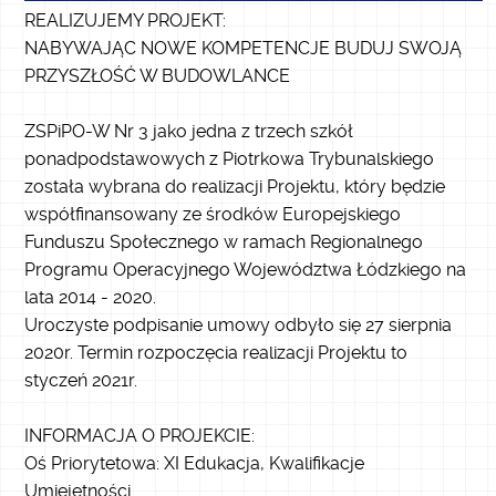
REALIZUJEMY PROJEKT:
NABYWAJĄC NOWE KOMPETENCJE BUDUJ SWOJĄ
PRZYSZŁOŚĆ W BUDOWLANCE
ZSPiPO-W Nr 3 jako jedna z trzech szkół
ponadpodstawowych z Piotrkowa Trybunalskiego
została wybrana do realizacji Projektu, który będzie
współfinansowany ze środków Europejskiego
Funduszu Społecznego w ramach Regionalnego
Programu Operacyjnego Województwa Łódzkiego na
lata 2014 - 2020.
Uroczyste podpisanie umowy odbyło się 27 sierpnia
2020r. Termin rozpoczęcia realizacji Projektu to
styczeń 2021r.
INFORMACJA O PROJEKCIE:
Oś Priorytetowa: XI Edukacja, Kwalifikacje
Umiejętności