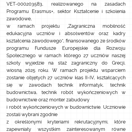
VET-000203583, realizowanego na zasadach
Programu Erasmus+, sektor Kształcenie i szkolenia
zawodowe,
w ramach projektu „Zagraniczna mobilność
edukacyjna uczniów i absolwentów oraz kadry
kształcenia zawodowego”, finansowanego ze środków
programu Fundusze Europejskie dla Rozwoju
Społecznego w ramach którego 27 uczniów naszej
szkoły wyjedzie na staż zagraniczny do Grecji,
wiosną 2025 roku. W ramach projektu wsparciem
zostanie objętych 27 uczniów klas II-IV, kształcących
się w zawodach technik informatyk, technik
budownictwa, technik robót wykończeniowych w
budownictwie oraz monter zabudowy
i robót wykończeniowych w budownictwie. Uczniowie
zostali wybrani zgodnie
z określonymi kryteriami rekrutacyjnymi, które
zapewniały wszystkim zainteresowanym równe