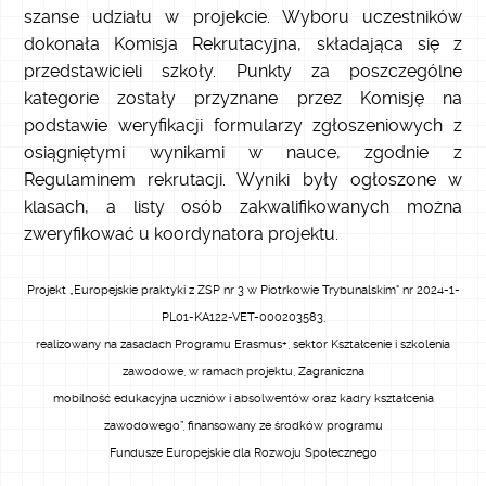
szanse udziału w projekcie. Wyboru uczestników
dokonała Komisja Rekrutacyjna, składająca się z
przedstawicieli szkoły. Punkty za poszczególne
kategorie zostały przyznane przez Komisję na
podstawie weryfikacji formularzy zgłoszeniowych z
osiągniętymi wynikami w nauce, zgodnie z
Regulaminem rekrutacji. Wyniki były ogłoszone w
klasach, a listy osób zakwalifikowanych można
zweryfikować u koordynatora projektu.
Projekt „Europejskie praktyki z ZSP nr 3 w Piotrkowie Trybunalskim" nr 2024-1-
PL01-KA122-VET-000203583,
realizowany na zasadach Programu Erasmus+, sektor Kształcenie i szkolenia
zawodowe, w ramach projektu, Zagraniczna
mobilność edukacyjna uczniów i absolwentów oraz kadry kształcenia
zawodowego”, finansowany ze środków programu
Fundusze Europejskie dla Rozwoju Społecznego