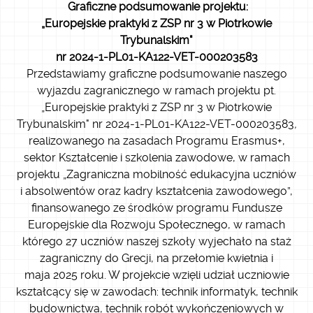
Graficzne podsumowanie projektu:
„Europejskie praktyki z ZSP nr 3 w Piotrkowie
Trybunalskim"
nr 2024-1-PL01-KA122-VET-000203583
Przedstawiamy graficzne podsumowanie naszego
wyjazdu zagranicznego w ramach projektu pt.
„Europejskie praktyki z ZSP nr 3 w Piotrkowie
Trybunalskim" nr 2024-1-PL01-KA122-VET-000203583
,
realizowanego na zasadach Programu Erasmus+,
sektor Kształcenie i szkolenia zawodowe, w ramach
projektu „Zagraniczna mobilność edukacyjna uczniów
i absolwentów oraz kadry kształcenia zawodowego”,
finansowanego ze środków programu Fundusze
Europejskie dla Rozwoju Społecznego, w ramach
którego 27 uczniów naszej szkoły wyjechało na staż
zagraniczny do Grecji, na przełomie kwietnia i
maja 2025 roku. W projekcie wzięli udział uczniowie
kształcący się w zawodach: technik informatyk, technik
budownictwa, technik robót wykończeniowych w